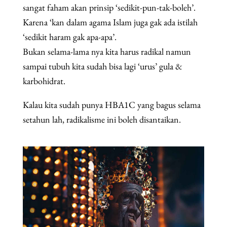
sangat faham akan prinsip ‘sedikit-pun-tak-boleh’.
Karena ‘kan dalam agama Islam juga gak ada istilah
‘sedikit haram gak apa-apa’.
Bukan selama-lama nya kita harus radikal namun
sampai tubuh kita sudah bisa lagi ‘urus’ gula &
karbohidrat.
Kalau kita sudah punya HBA1C yang bagus selama
setahun lah, radikalisme ini boleh disantaikan.