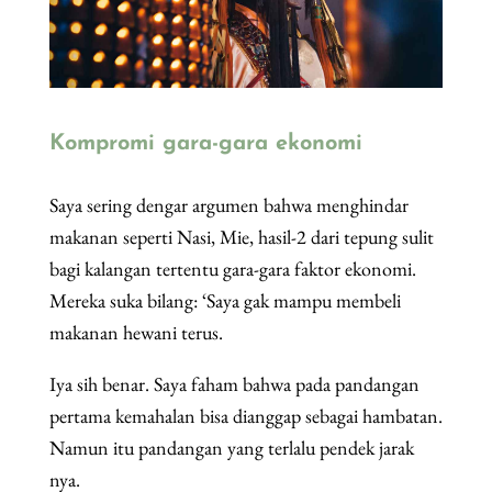
Kompromi gara-gara ekonomi
Saya sering dengar argumen bahwa menghindar
makanan seperti Nasi, Mie, hasil-2 dari tepung sulit
bagi kalangan tertentu gara-gara faktor ekonomi.
Mereka suka bilang: ‘Saya gak mampu membeli
makanan hewani terus.
Iya sih benar. Saya faham bahwa pada pandangan
pertama kemahalan bisa dianggap sebagai hambatan.
Namun itu pandangan yang terlalu pendek jarak
nya.