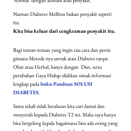
‘normal’ dengan kondisi atau penyakit.
Namun Diabetes Mellitus bukan penyakit seperti
itu.
Kita bisa keluar dari cengkraman penyakit itu.
Bagi teman-teman yang ingin tau cara dan persis
gimana Metode nya untuk atasi Diabetes tanpa
Obat atau Herbal, hanya dengan Diet, serta
perubahan Gaya Hidup silahkan simak informasi
lengkap pada
buku Panduan SOLUSI
DIABETES
.
Sama sekali tidak beralasan kita cari damai dan
menyerah kepada Diabetes T2 ini. Maka saya hanya
bisa bergeleng kepala bagaimana bisa ada orang yang