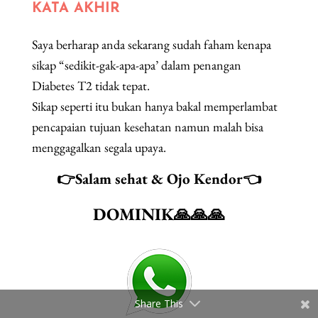
KATA AKHIR
Saya berharap anda sekarang sudah faham kenapa
sikap “sedikit-gak-apa-apa’ dalam penangan
Diabetes T2 tidak tepat.
Sikap seperti itu bukan hanya bakal memperlambat
pencapaian tujuan kesehatan namun malah bisa
menggagalkan segala upaya.
👉Salam sehat & Ojo Kendor👈
DOMINIK🙏🙏🙏
Share This