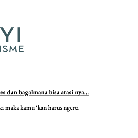
s dan bagaimana bisa atasi nya…
ki maka kamu ‘kan harus ngerti