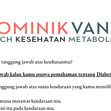
tanggung jawab atas kesehatanmu?
awab kalau kamu punya pemahaman tentang Diabete
anggung jawab atas suatu kendaraan yang kamu memili
aimana merawat kendaraan mu.
ini-itu pada kendaraan mu.